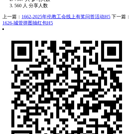
560
人
分享人数
上一篇：
1662-2025年伦教工会线上有奖问答活动H5
下一篇：
1626-城管拼图抽红包H5