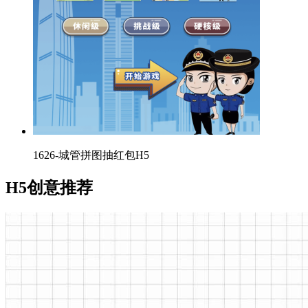
1626-城管拼图抽红包H5
H5创意推荐