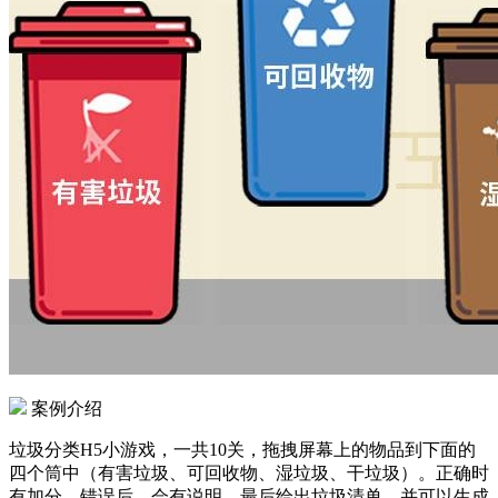
案例介绍
垃圾分类H5小游戏，一共10关，拖拽屏幕上的物品到下面的
四个筒中（有害垃圾、可回收物、湿垃圾、干垃圾）。正确时
有加分，错误后，会有说明，最后给出垃圾清单，并可以生成