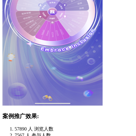
案例推广效果:
57890
人
浏览人数
7567
人
参与人数