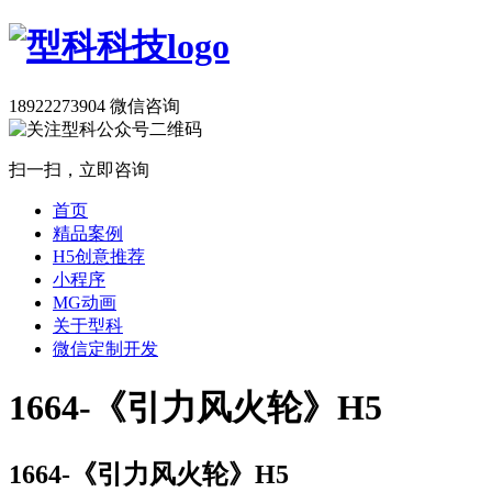
18922273904
微信咨询
扫一扫，立即咨询
首页
精品案例
H5创意推荐
小程序
MG动画
关于型科
微信定制开发
1664-《引力风火轮》H5
1664-《引力风火轮》H5