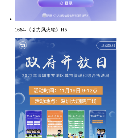
1664-《引力风火轮》H5